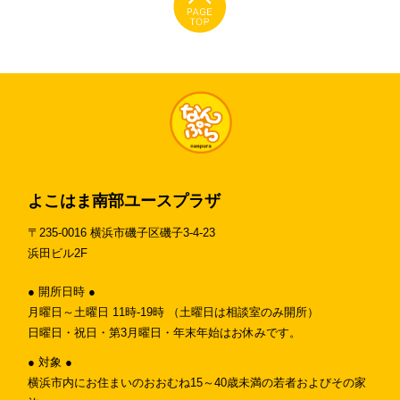
よこはま南部ユースプラザ
〒235-0016 横浜市磯子区磯子3-4-23
浜田ビル2F
● 開所日時 ●
月曜日～土曜日 11時-19時 （土曜日は相談室のみ開所）
日曜日・祝日・第3月曜日・年末年始はお休みです。
● 対象 ●
横浜市内にお住まいのおおむね15～40歳未満の若者およびその家