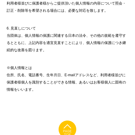
利用者様並びに保護者様からご提供頂いた個人情報の内容について照会・
訂正・削除等を希望される場合には、必要な対応を致します。
6. 見直しについて
当団体は、個人情報の保護に関連する日本の法令、その他の規範を遵守す
るとともに、上記内容を適宜見直すことにより、個人情報の保護につき継
続的な改善を図ります。
※個人情報とは
住所、氏名、電話番号、生年月日、E-mailアドレスなど、利用者様並びに
保護者様個人を識別することができる情報、あるいはお客様個人に固有の
情報をいいます。