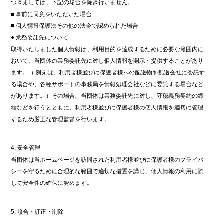
つきましては、下記の場合を除き行いません。
■ 事前に同意をいただいた場合
■ 個人情報保護法その他の法令で認められた場合
● 業務委託先について
取得いたしました個人情報は、利用目的を達成するために必要な範囲内に
おいて、当団体の業務委託先に対し個人情報を開示・提供することがあり
ます。（ 例えば、利用者様並びに保護者様への配送物を配送会社に委託す
る場合や、各種サポートの事務局を情報処理会社などに委託する場合など
があります。）その場合、当団体は業務委託先に対し、守秘義務契約の締
結などを行うとともに、利用者様並びに保護者様の個人情報を適切に管理
するため厳正な管理監督を行います。
4. 安全管理
当団体は当ホームページを訪問された利用者様並びに保護者様のプライバ
シーを守るために合理的な範囲で適切な措置を講じ、個人情報の利用に際
して安全性の確保に努めます。
5. 照合・訂正・削除