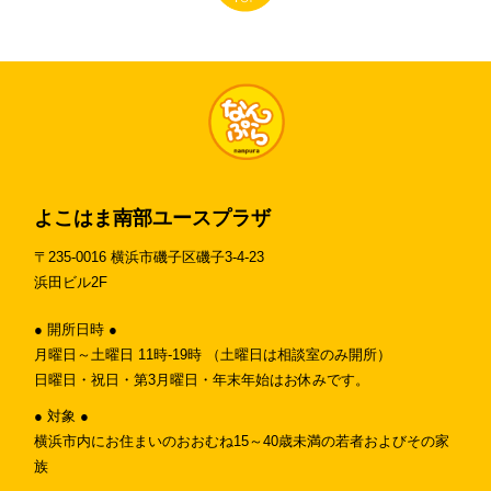
よこはま南部ユースプラザ
〒235-0016 横浜市磯子区磯子3-4-23
浜田ビル2F
● 開所日時 ●
月曜日～土曜日 11時-19時 （土曜日は相談室のみ開所）
日曜日・祝日・第3月曜日・年末年始はお休みです。
● 対象 ●
横浜市内にお住まいのおおむね15～40歳未満の若者およびその家
族