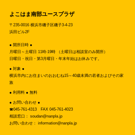
よこはま南部ユースプラザ
〒235-0016 横浜市磯子区磯子3-4-23
浜田ビル2F
● 開所日時 ●
月曜日～土曜日 11時-19時 （土曜日は相談室のみ開所）
日曜日・祝日・第3月曜日・年末年始はお休みです。
● 対象 ●
横浜市内にお住まいのおおむね15～40歳未満の若者およびその家
族
● 利用料 ● 無料
● お問い合わせ ●
☎︎045-761-4313 FAX 045-761-4023
相談窓口： soudan@nanpla.jp
お問い合わせ： information@nanpla.jp