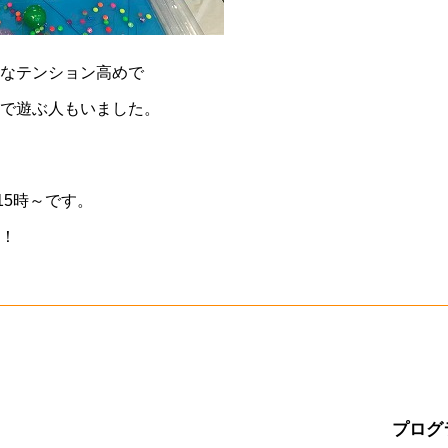
なテンション高めで
で遊ぶ人もいました。
15時～です。
！
プログ