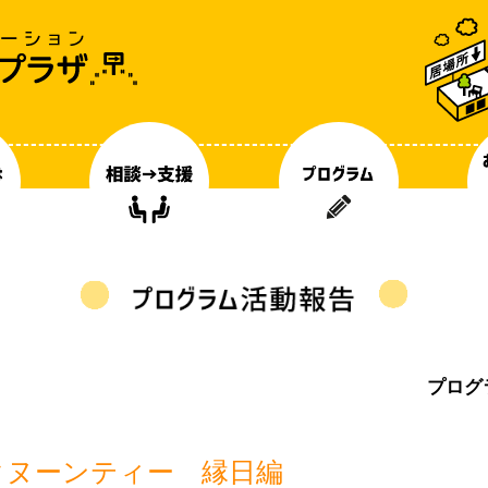
プログ
タヌーンティー 縁日編