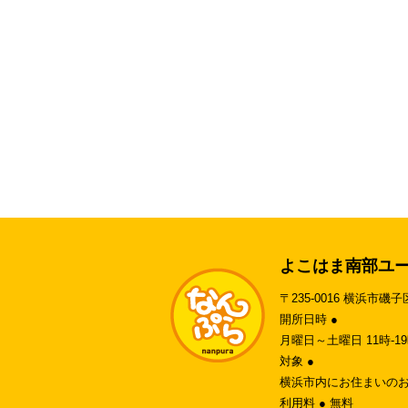
よこはま南部ユ
〒235-0016 横浜市磯子
開所日時 ●
月曜日～土曜日 11時-
対象 ●
横浜市内にお住まいのお
利用料 ● 無料