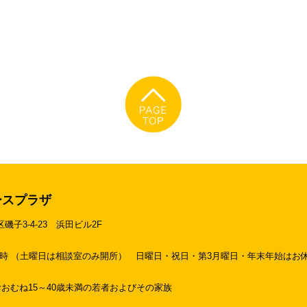
ースプラザ
区磯子3-4-23
浜田ビル2F
19時 （土曜日は相談室のみ開所）
日曜日・祝日・第3月曜日・年末年始はお
おむね15～40歳未満の若者およびその家族