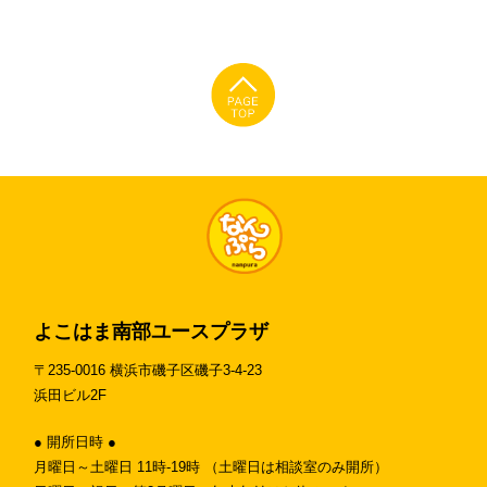
よこはま南部ユースプラザ
〒235-0016 横浜市磯子区磯子3-4-23
浜田ビル2F
● 開所日時 ●
月曜日～土曜日 11時-19時 （土曜日は相談室のみ開所）