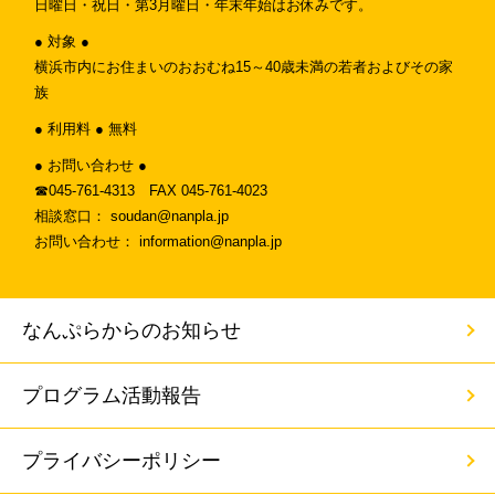
日曜日・祝日・第3月曜日・年末年始はお休みです。
● 対象 ●
横浜市内にお住まいのおおむね15～40歳未満の若者およびその家
族
● 利用料 ● 無料
● お問い合わせ ●
☎︎045-761-4313 FAX 045-761-4023
相談窓口： soudan@nanpla.jp
お問い合わせ： information@nanpla.jp
なんぷらからのお知らせ
プログラム活動報告
プライバシーポリシー