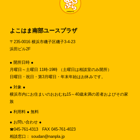
よこはま南部ユースプラザ
〒235-0016 横浜市磯子区磯子3-4-23
浜田ビル2F
● 開所日時 ●
月曜日～土曜日 11時-19時 （土曜日は相談室のみ開所）
日曜日・祝日・第3月曜日・年末年始はお休みです。
● 対象 ●
横浜市内にお住まいのおおむね15～40歳未満の若者およびその家
族
● 利用料 ● 無料
● お問い合わせ ●
☎︎045-761-4313 FAX 045-761-4023
相談窓口： soudan@nanpla.jp