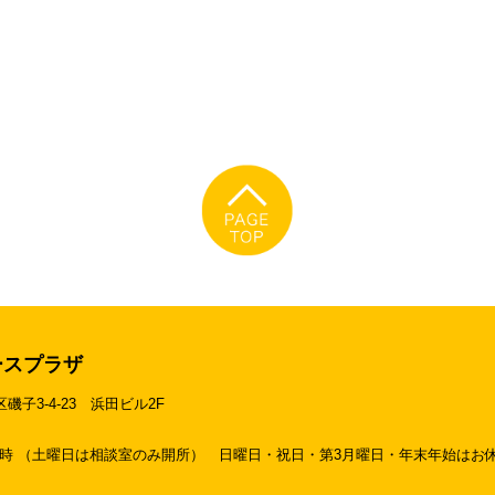
ースプラザ
区磯子3-4-23
浜田ビル2F
19時 （土曜日は相談室のみ開所）
日曜日・祝日・第3月曜日・年末年始はお