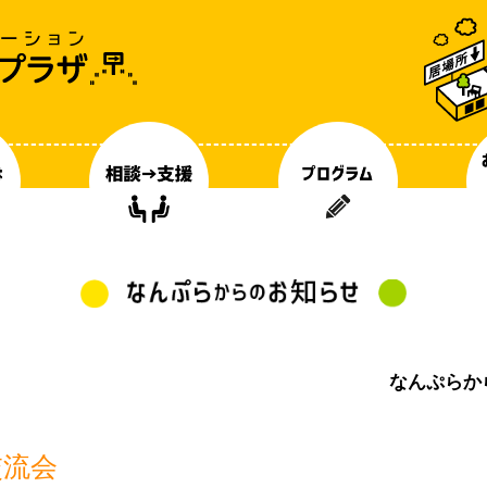
なんぷらか
交流会