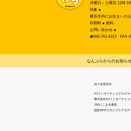
月曜日～土曜日 11時-
対象 ●
横浜市内にお住まいのお
利用料 ● 無料
お問い合わせ ●
☎︎045-761-4313 FAX 
なんぷらからのお知ら
協力連携団体
K2インターナショナルグル
株式会社K2インターナショ
250にこまる食堂
認定NPOコロンブスアカデ