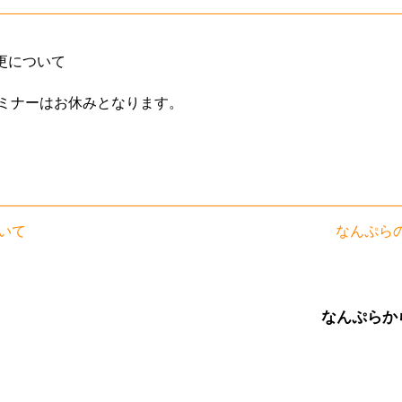
更について
セミナーはお休みとなります。
いて
なんぷらの
なんぷらか