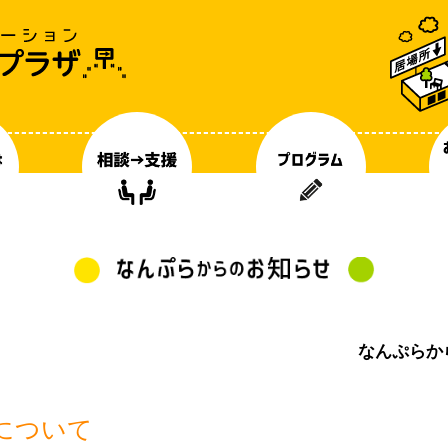
なんぷらか
について