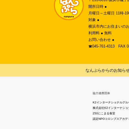
開所日時 ●
月曜日～土曜日 11時-
対象 ●
横浜市内にお住まいのお
利用料 ● 無料
お問い合わせ ●
☎︎045-761-4313 FAX 
なんぷらからのお知ら
協力連携団体
K2インターナショナルグル
株式会社K2インターナショ
250にこまる食堂
認定NPOコロンブスアカデ