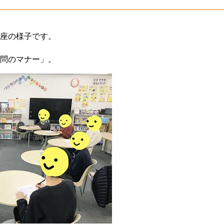
座の様子です。
問のマナー」。