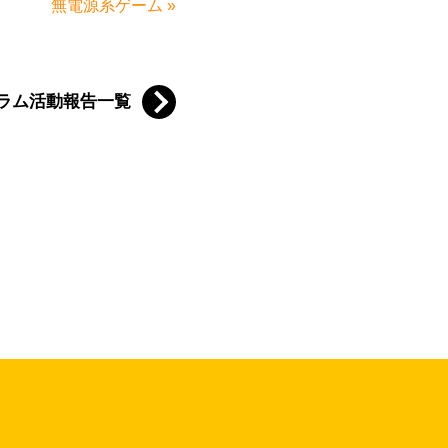
無電源系ゲーム
»
ラム活動報告一覧