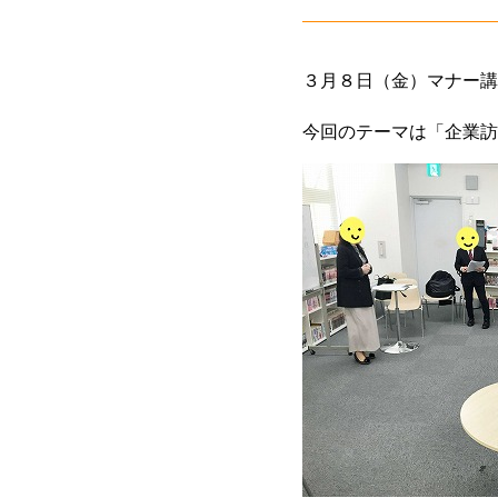
３月８日（金）マナー講
今回のテーマは「企業訪