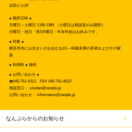
浜田ビル2F
● 開所日時 ●
月曜日～土曜日 11時-19時 （土曜日は相談室のみ開所）
日曜日・祝日・第3月曜日・年末年始はお休みです。
● 対象 ●
横浜市内にお住まいのおおむね15～40歳未満の若者およびその家
族
● 利用料 ● 無料
● お問い合わせ ●
☎︎045-761-4313 FAX 045-761-4023
相談窓口： soudan@nanpla.jp
お問い合わせ： information@nanpla.jp
なんぷらからのお知らせ