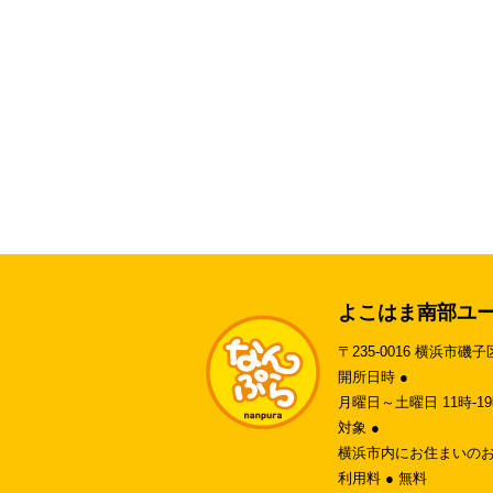
よこはま南部ユ
〒235-0016 横浜市磯子
開所日時 ●
月曜日～土曜日 11時-
対象 ●
横浜市内にお住まいのお
利用料 ● 無料