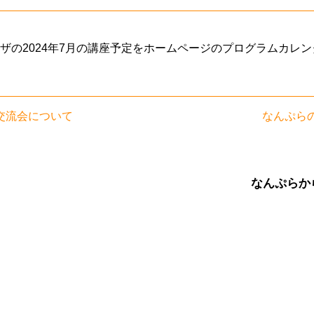
ザの2024年7月の講座予定をホームページのプログラムカレ
者交流会について
なんぷらの
なんぷらか