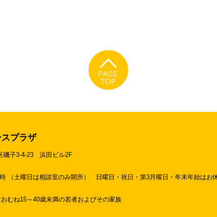
ースプラザ
区磯子3-4-23
浜田ビル2F
19時 （土曜日は相談室のみ開所）
日曜日・祝日・第3月曜日・年末年始はお
おむね15～40歳未満の若者およびその家族