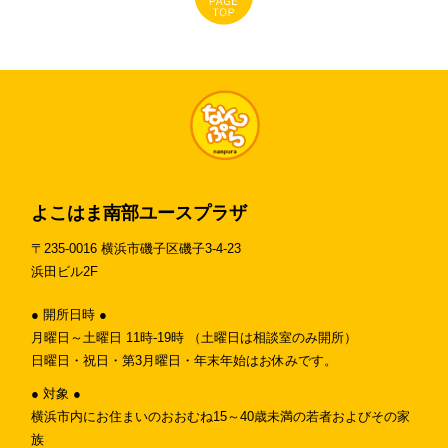
よこはま南部ユースプラザ
〒235-0016 横浜市磯子区磯子3-4-23
浜田ビル2F
● 開所日時 ●
月曜日～土曜日 11時-19時 （土曜日は相談室のみ開所）
日曜日・祝日・第3月曜日・年末年始はお休みです。
● 対象 ●
横浜市内にお住まいのおおむね15～40歳未満の若者およびその家
族