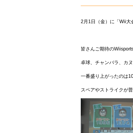
2月1日（金）に「Wii
皆さんご期待のWiisport
卓球、チャンバラ、カヌ
一番盛り上がったのは1
スペアやストライクが普