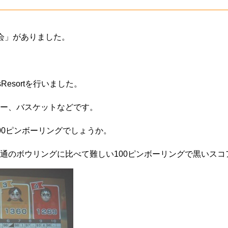
大会」がありました。
sResortを行いました。
ー、バスケットなどです。
00ピンボーリングでしょうか。
通のボウリングに比べて難しい100ピンボーリングで黒いスコ