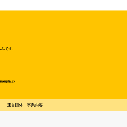
休みです。
npla.jp
運営団体・事業内容