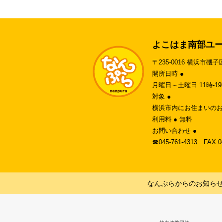
よこはま南部ユ
〒235-0016 横浜市磯子
開所日時 ●
月曜日～土曜日 11時-
対象 ●
横浜市内にお住まいのお
利用料 ● 無料
お問い合わせ ●
☎︎045-761-4313 FAX 
なんぷらからのお知ら