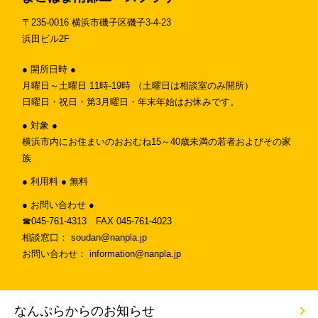
〒235-0016 横浜市磯子区磯子3-4-23
浜田ビル2F
● 開所日時 ●
月曜日～土曜日 11時-19時 （土曜日は相談室のみ開所）
日曜日・祝日・第3月曜日・年末年始はお休みです。
● 対象 ●
横浜市内にお住まいのおおむね15～40歳未満の若者およびその家
族
● 利用料 ● 無料
● お問い合わせ ●
☎︎045-761-4313 FAX 045-761-4023
相談窓口： soudan@nanpla.jp
お問い合わせ： information@nanpla.jp
なんぷらからのお知らせ