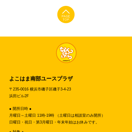
よこはま南部ユースプラザ
〒235-0016 横浜市磯子区磯子3-4-23
浜田ビル2F
● 開所日時 ●
月曜日～土曜日 11時-19時 （土曜日は相談室のみ開所）
日曜日・祝日・第3月曜日・年末年始はお休みです。
● 対象 ●