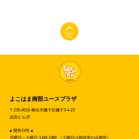
よこはま南部ユースプラザ
〒235-0016 横浜市磯子区磯子3-4-23
浜田ビル2F
● 開所日時 ●
月曜日～土曜日 11時-19時 （土曜日は相談室のみ開所）