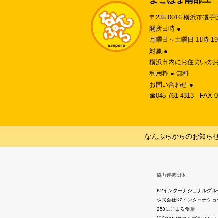
〒235-0016 横浜市磯子
開所日時 ●
月曜日～土曜日 11時-
対象 ●
横浜市内にお住まいのお
利用料 ● 無料
お問い合わせ ●
☎︎045-761-4313 FAX 
なんぷらからのお知ら
協力連携団体
K2インターナショナルグル
株式会社K2インターナショ
250にこまる食堂