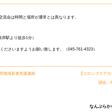
者交流会は時間と場所が通常とは異なります。
根岸駅より徒歩1分）
ださいますようお願い致します。（045-761-4323）
部地域若者支援連絡
【コロンブスアカ
談会」6
なんぷらか