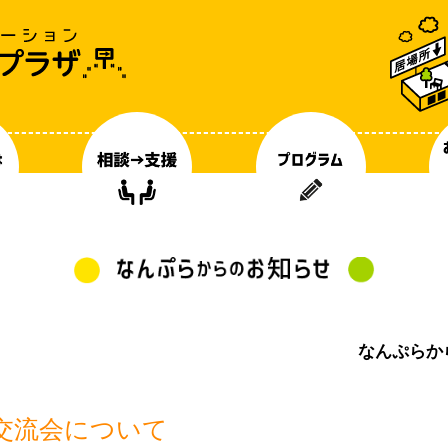
なんぷらか
護者交流会について