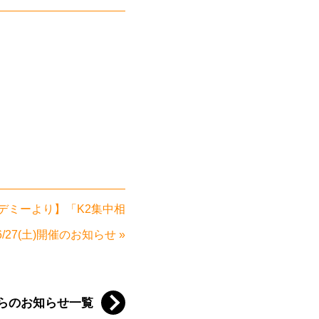
デミーより】「K2集中相
/27(土)開催のお知らせ
»
らのお知らせ一覧