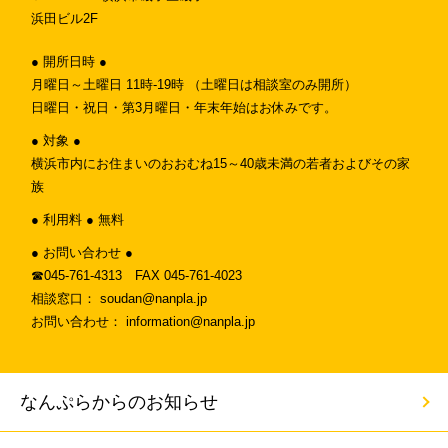
浜田ビル2F
● 開所日時 ●
月曜日～土曜日 11時-19時 （土曜日は相談室のみ開所）
日曜日・祝日・第3月曜日・年末年始はお休みです。
● 対象 ●
横浜市内にお住まいのおおむね15～40歳未満の若者およびその家
族
● 利用料 ● 無料
● お問い合わせ ●
☎︎045-761-4313 FAX 045-761-4023
相談窓口： soudan@nanpla.jp
お問い合わせ： information@nanpla.jp
なんぷらからのお知らせ