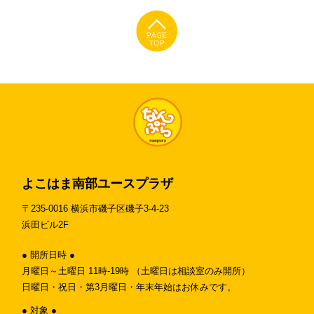
よこはま南部ユースプラザ
〒235-0016 横浜市磯子区磯子3-4-23
浜田ビル2F
● 開所日時 ●
月曜日～土曜日 11時-19時 （土曜日は相談室のみ開所）
日曜日・祝日・第3月曜日・年末年始はお休みです。
● 対象 ●