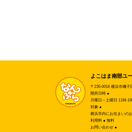
よこはま南部ユ
〒235-0016 横浜市磯子
開所日時 ●
月曜日～土曜日 11時-
対象 ●
横浜市内にお住まいのお
利用料 ● 無料
お問い合わせ ●