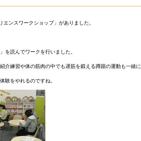
ジリエンスワークショップ」がありました。
」を読んでワークを行いました。
紹介練習や体の筋肉の中でも遅筋を鍛える蹲踞の運動も一緒に
体験をやれるのですね。