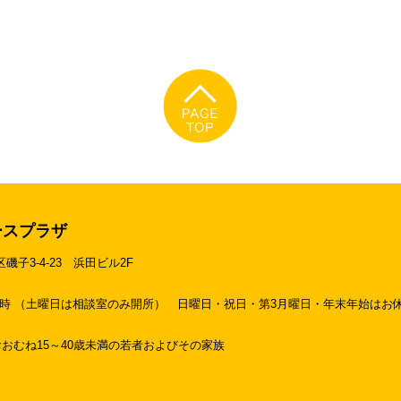
ースプラザ
区磯子3-4-23
浜田ビル2F
19時 （土曜日は相談室のみ開所）
日曜日・祝日・第3月曜日・年末年始はお
おむね15～40歳未満の若者およびその家族