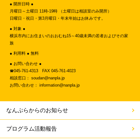
● 開所日時 ●
月曜日～土曜日 11時-19時 （土曜日は相談室のみ開所）
日曜日・祝日・第3月曜日・年末年始はお休みです。
● 対象 ●
横浜市内にお住まいのおおむね15～40歳未満の若者およびその家
族
● 利用料 ● 無料
● お問い合わせ ●
☎︎045-761-4313 FAX 045-761-4023
相談窓口： soudan@nanpla.jp
お問い合わせ： information@nanpla.jp
なんぷらからのお知らせ
プログラム活動報告