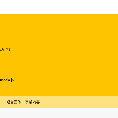
休みです。
npla.jp
運営団体・事業内容