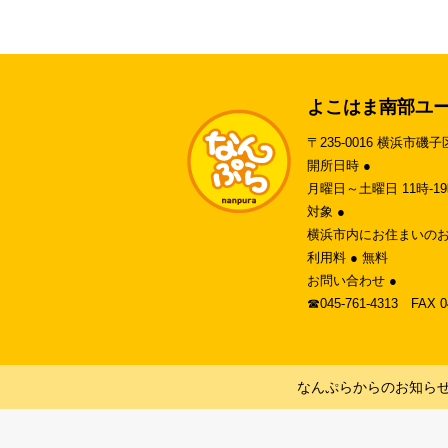
よこはま南部ユ
〒235-0016 横浜市磯子
開所日時 ●
月曜日～土曜日 11時-
対象 ●
横浜市内にお住まいのお
利用料 ● 無料
お問い合わせ ●
☎︎045-761-4313 FAX 
なんぷらからのお知ら