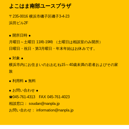
よこはま南部ユースプラザ
〒235-0016 横浜市磯子区磯子3-4-23
浜田ビル2F
● 開所日時 ●
月曜日～土曜日 11時-19時 （土曜日は相談室のみ開所）
日曜日・祝日・第3月曜日・年末年始はお休みです。
● 対象 ●
横浜市内にお住まいのおおむね15～40歳未満の若者およびその家
族
● 利用料 ● 無料
● お問い合わせ ●
☎︎045-761-4313 FAX 045-761-4023
相談窓口： soudan@nanpla.jp
お問い合わせ： information@nanpla.jp