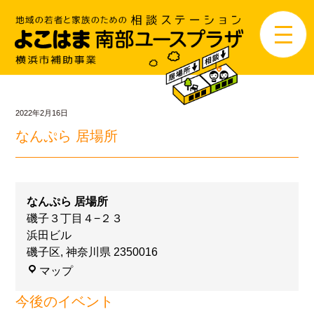
2022年2月16日
なんぷら 居場所
なんぷら 居場所
磯子３丁目４−２３
浜田ビル
磯子区
,
神奈川県
2350016
マップ
今後のイベント