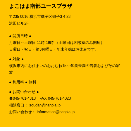
よこはま南部ユースプラザ
〒235-0016 横浜市磯子区磯子3-4-23
浜田ビル2F
● 開所日時 ●
月曜日～土曜日 11時-19時 （土曜日は相談室のみ開所）
日曜日・祝日・第3月曜日・年末年始はお休みです。
● 対象 ●
横浜市内にお住まいのおおむね15～40歳未満の若者およびその家
族
● 利用料 ● 無料
● お問い合わせ ●
☎︎045-761-4313 FAX 045-761-4023
相談窓口： soudan@nanpla.jp
お問い合わせ： information@nanpla.jp