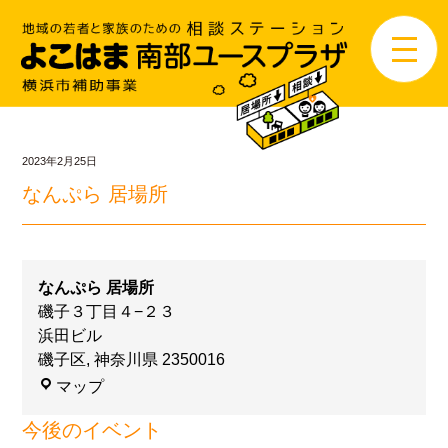
2023年2月25日
なんぷら 居場所
なんぷら 居場所
磯子３丁目４−２３
浜田ビル
磯子区
,
神奈川県
2350016
マップ
今後のイベント