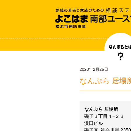
2023年2月25日
なんぷら 居場
なんぷら 居場所
磯子３丁目４−２３
浜田ビル
磯子区
,
神奈川県
2350