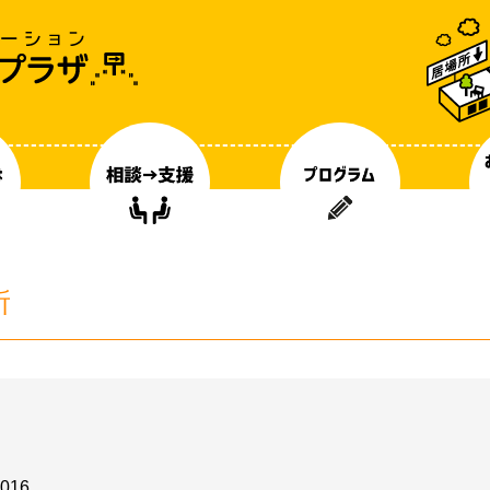
所
016