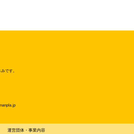
休みです。
npla.jp
運営団体・事業内容