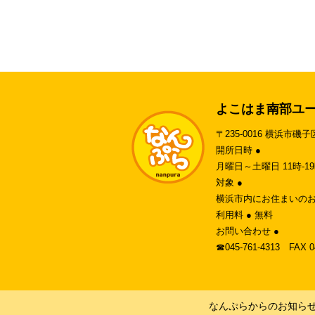
よこはま南部ユ
〒235-0016 横浜市磯子
開所日時 ●
月曜日～土曜日 11時-
対象 ●
横浜市内にお住まいのお
利用料 ● 無料
お問い合わせ ●
☎︎045-761-4313 FAX 
なんぷらからのお知ら