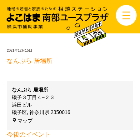
2021年12月15日
なんぷら 居場所
なんぷら 居場所
磯子３丁目４−２３
浜田ビル
磯子区
,
神奈川県
2350016
マップ
今後のイベント