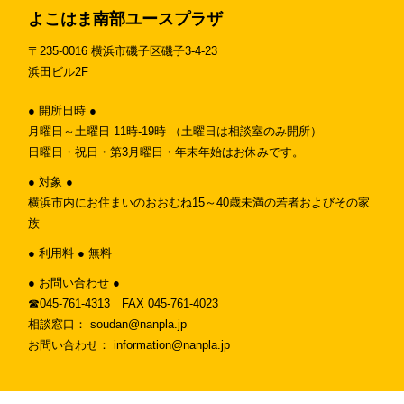
よこはま南部ユースプラザ
〒235-0016 横浜市磯子区磯子3-4-23
浜田ビル2F
● 開所日時 ●
月曜日～土曜日 11時-19時 （土曜日は相談室のみ開所）
日曜日・祝日・第3月曜日・年末年始はお休みです。
● 対象 ●
横浜市内にお住まいのおおむね15～40歳未満の若者およびその家
族
● 利用料 ● 無料
● お問い合わせ ●
☎︎045-761-4313 FAX 045-761-4023
相談窓口： soudan@nanpla.jp
お問い合わせ： information@nanpla.jp