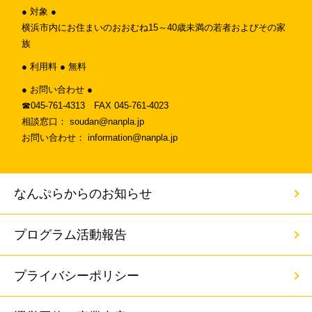
● 対象 ●
横浜市内にお住まいのおおむね15～40歳未満の若者およびその家
族
● 利用料 ● 無料
● お問い合わせ ●
☎︎045-761-4313 FAX 045-761-4023
相談窓口： soudan@nanpla.jp
お問い合わせ： information@nanpla.jp
なんぷらからのお知らせ
プログラム活動報告
プライバシーポリシー