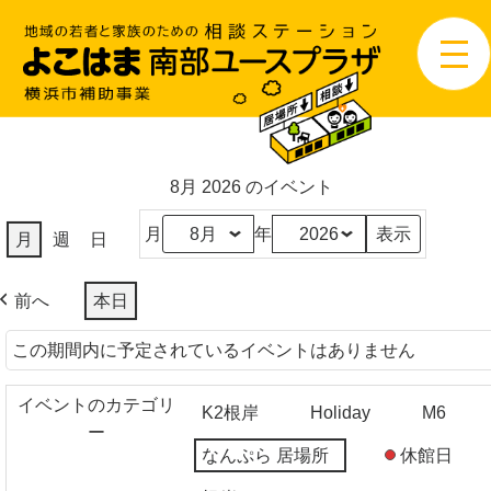
8月 2026 のイベント
月
年
月
週
日
前へ
本日
この期間内に予定されているイベントはありません
イベントのカテゴリ
K2根岸
Holiday
M6
ー
なんぷら 居場所
休館日