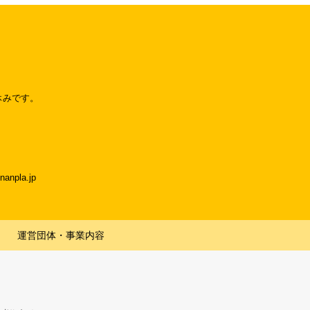
休みです。
npla.jp
運営団体・事業内容