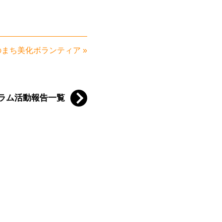
のまち美化ボランティア
»
ラム活動報告一覧