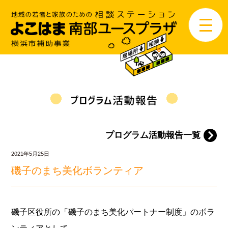
プログラム活動報告一覧
2021年5月25日
磯子のまち美化ボランティア
磯子区役所の「磯
子のまち美化パートナー制度
」のボラ