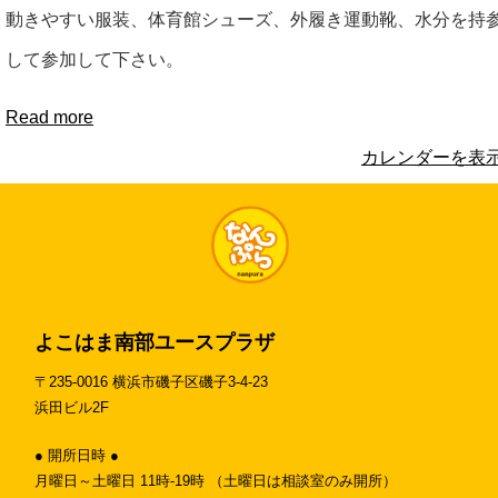
動きやすい服装、体育館シューズ、外履き運動靴、水分を持
して参加して下さい。
Read more
カレンダーを表
よこはま南部ユースプラザ
〒235-0016 横浜市磯子区磯子3-4-23
浜田ビル2F
● 開所日時 ●
月曜日～土曜日 11時-19時 （土曜日は相談室のみ開所）