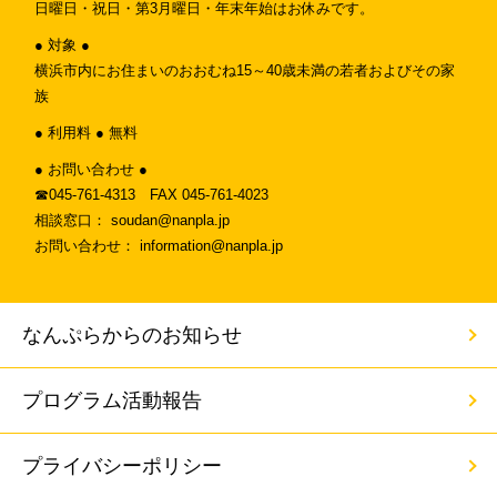
日曜日・祝日・第3月曜日・年末年始はお休みです。
● 対象 ●
横浜市内にお住まいのおおむね15～40歳未満の若者およびその家
族
● 利用料 ● 無料
● お問い合わせ ●
☎︎045-761-4313 FAX 045-761-4023
相談窓口： soudan@nanpla.jp
お問い合わせ： information@nanpla.jp
なんぷらからのお知らせ
プログラム活動報告
プライバシーポリシー