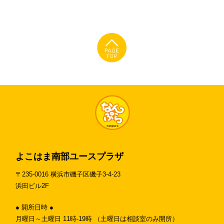
よこはま南部ユースプラザ
〒235-0016 横浜市磯子区磯子3-4-23
浜田ビル2F
● 開所日時 ●
月曜日～土曜日 11時-19時 （土曜日は相談室のみ開所）