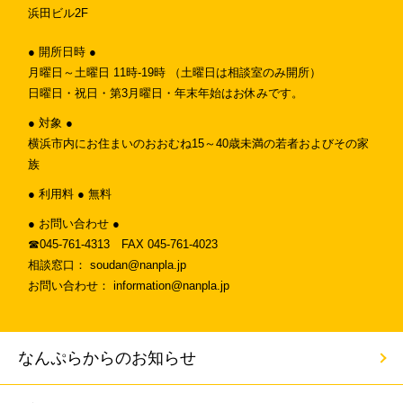
浜田ビル2F
● 開所日時 ●
月曜日～土曜日 11時-19時 （土曜日は相談室のみ開所）
日曜日・祝日・第3月曜日・年末年始はお休みです。
● 対象 ●
横浜市内にお住まいのおおむね15～40歳未満の若者およびその家
族
● 利用料 ● 無料
● お問い合わせ ●
☎︎045-761-4313 FAX 045-761-4023
相談窓口： soudan@nanpla.jp
お問い合わせ： information@nanpla.jp
なんぷらからのお知らせ